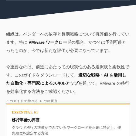
組織は、ベンダーへの依存と長期戦略について再評価を行ってい
ます。特に
VMware ワークロード
の場合、かつては予測可能だ
ったものが、今では新たな評価が必要になっています。
今重要なのは、前進にあたっての現実性のある選択肢と柔軟性で
す。このガイドをダウンロードして、
適切な戦略・AI を活用し
た自動化・専門家によるスキルアップ
を通じて、VMware の移行
を効率化する方法をご確認ください。
このガイドで学べる 4 つの要点
ESSENTIAL 01
移行準備の評価
クラウド移行の準備ができているワークロードを正確に特定し、優
先順位を設定する方法