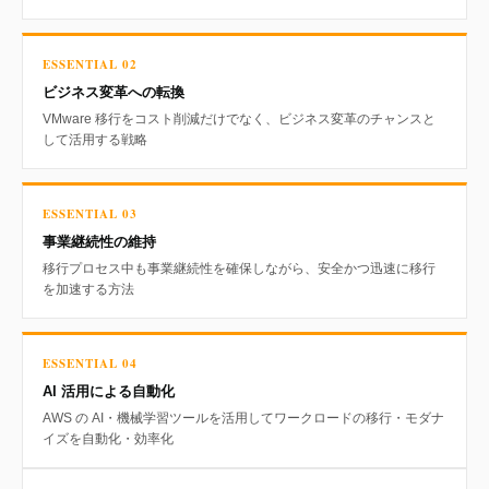
ESSENTIAL 02
ビジネス変革への転換
VMware 移行をコスト削減だけでなく、ビジネス変革のチャンスと
して活用する戦略
ESSENTIAL 03
事業継続性の維持
移行プロセス中も事業継続性を確保しながら、安全かつ迅速に移行
を加速する方法
ESSENTIAL 04
AI 活用による自動化
AWS の AI・機械学習ツールを活用してワークロードの移行・モダナ
イズを自動化・効率化