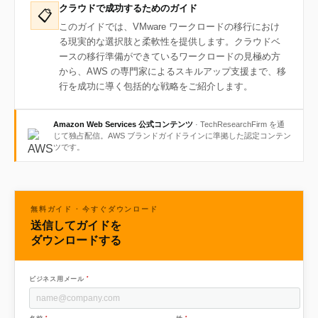
クラウドで成功するためのガイド
📋
このガイドでは、VMware ワークロードの移行におけ
る現実的な選択肢と柔軟性を提供します。クラウドベ
ースの移行準備ができているワークロードの見極め方
から、AWS の専門家によるスキルアップ支援まで、移
行を成功に導く包括的な戦略をご紹介します。
Amazon Web Services 公式コンテンツ
· TechResearchFirm を通
じて独占配信。AWS ブランドガイドラインに準拠した認定コンテン
ツです。
無料ガイド · 今すぐダウンロード
送信してガイドを
ダウンロードする
*
ビジネス用メール
*
*