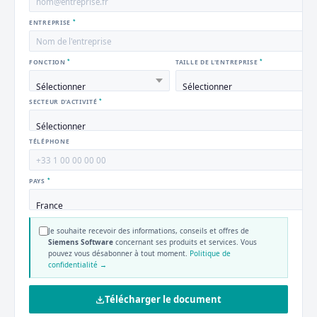
*
ENTREPRISE
*
*
FONCTION
TAILLE DE L'ENTREPRISE
*
SECTEUR D'ACTIVITÉ
TÉLÉPHONE
*
PAYS
Je souhaite recevoir des informations, conseils et offres de
Siemens Software
concernant ses produits et services. Vous
pouvez vous désabonner à tout moment.
Politique de
confidentialité →
Télécharger le document