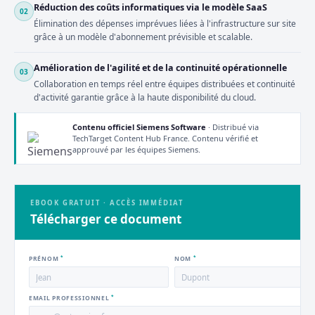
Réduction des coûts informatiques via le modèle SaaS
02
Élimination des dépenses imprévues liées à l'infrastructure sur site
grâce à un modèle d'abonnement prévisible et scalable.
Amélioration de l'agilité et de la continuité opérationnelle
03
Collaboration en temps réel entre équipes distribuées et continuité
d'activité garantie grâce à la haute disponibilité du cloud.
Contenu officiel Siemens Software
· Distribué via
TechTarget Content Hub France. Contenu vérifié et
approuvé par les équipes Siemens.
EBOOK GRATUIT · ACCÈS IMMÉDIAT
Télécharger ce document
*
*
PRÉNOM
NOM
*
EMAIL PROFESSIONNEL